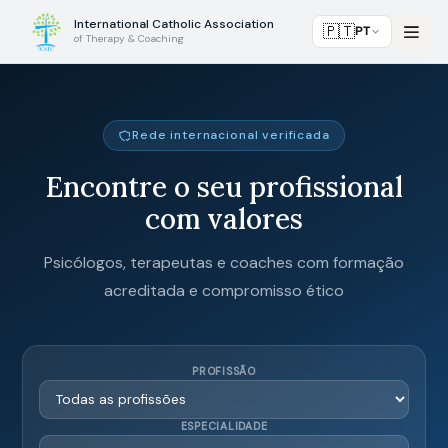
International Catholic Association
🇵🇹
PT
of Therapy & Coaching
Rede internacional verificada
Encontre o seu profissional
com valores
Psicólogos, terapeutas e coaches com formação
acreditada e compromisso ético
PROFISSÃO
ESPECIALIDADE