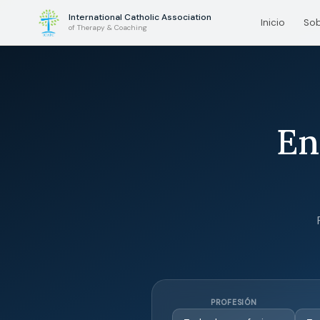
International Catholic Association
Inicio
Sob
of Therapy & Coaching
En
PROFESIÓN