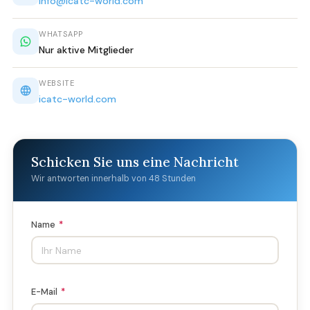
info@icatc-world.com
WHATSAPP
Nur aktive Mitglieder
WEBSITE
icatc-world.com
Schicken Sie uns eine Nachricht
Wir antworten innerhalb von 48 Stunden
Name
*
E-Mail
*