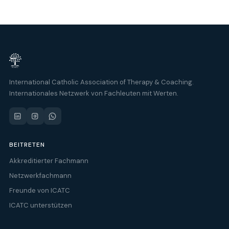
International Catholic Association of Therapy & Coaching.
Internationales Netzwerk von Fachleuten mit Werten.
BEITRETEN
Akkreditierter Fachmann
Netzwerkfachmann
Freunde von ICATC
ICATC unterstützen